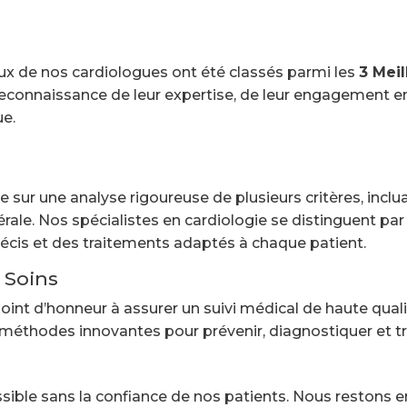
x de nos cardiologues ont été classés parmi les
3 Meil
reconnaissance de leur expertise, de leur engagement env
ue.
e
 sur une analyse rigoureuse de plusieurs critères, incluan
érale. Nos spécialistes en cardiologie se distinguent pa
écis et des traitements adaptés à chaque patient.
 Soins
oint d’honneur à assurer un suivi médical de haute qual
 méthodes innovantes pour prévenir, diagnostiquer et tr
sible sans la confiance de nos patients. Nous restons e