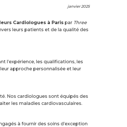
janvier 2025
leurs Cardiologues à Paris
par
Three
ers leurs patients et de la qualité des
t l’expérience, les qualifications, les
r leur approche personnalisée et leur
ité. Nos cardiologues sont équipés des
aiter les maladies cardiovasculaires.
ngagés à fournir des soins d’exception