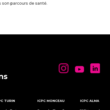
 son parcours de santé.
ons
PC TURIN
ICPC MONCEAU
ICPC ALMA