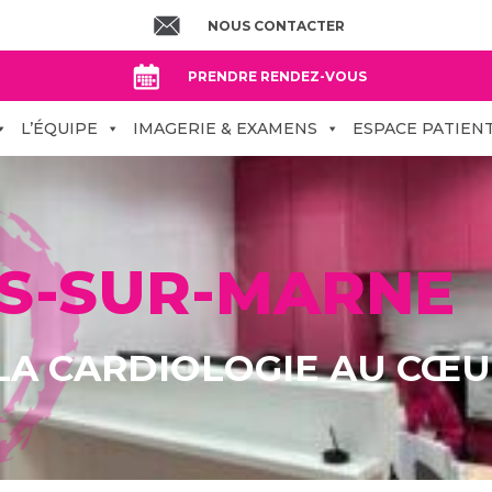
NOUS CONTACTER
PRENDRE RENDEZ-VOUS
L’ÉQUIPE
IMAGERIE & EXAMENS
ESPACE PATIEN
S-SUR-MARNE
 LA CARDIOLOGIE AU CŒ