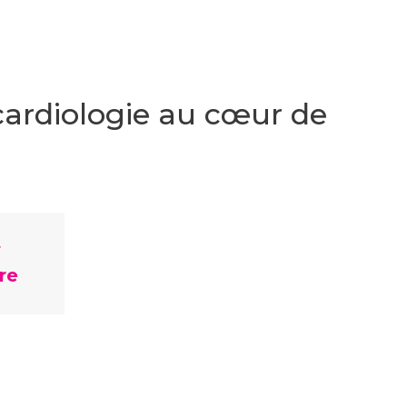
cardiologie au cœur de
r
re