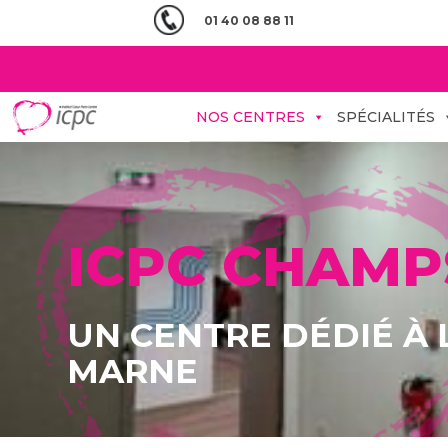
01 40 08 88 11
NOS CENTRES
SPÉCIALITÉS
ICPC CHAMP
UN CENTRE DÉDIÉ À
MARNE