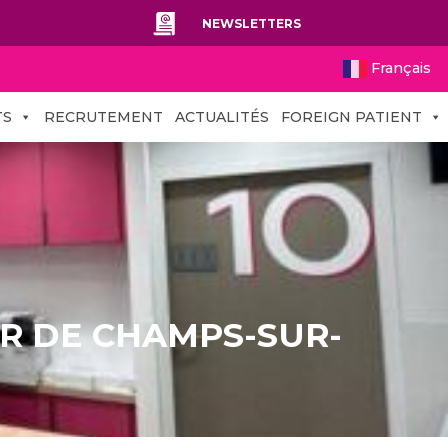
NEWSLETTERS
Français
TS
RECRUTEMENT
ACTUALITÉS
FOREIGN PATIENT
UR DE CHAMPS-SUR-