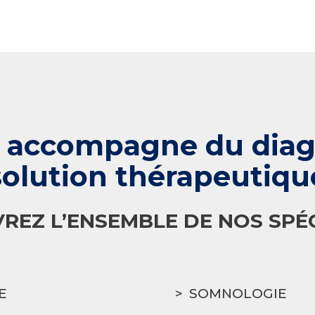
 accompagne du diagn
solution thérapeutiqu
REZ L’ENSEMBLE DE NOS SPÉC
E
SOMNOLOGIE