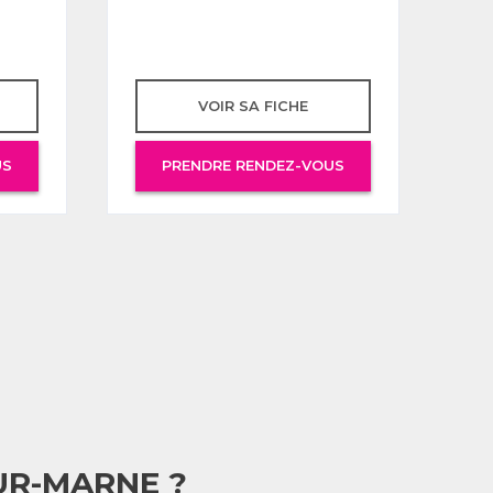
VOIR SA FICHE
US
PRENDRE RENDEZ-VOUS
UR-MARNE ?