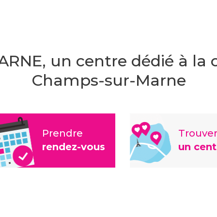
ARNE,
un centre dédié à la 
Champs-sur-Marne
Prendre
Trouve
rendez-vous
un cent