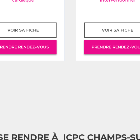
cardiaque
interventionnel
VOIR SA FICHE
VOIR SA FICHE
RENDRE RENDEZ-VOUS
PRENDRE RENDEZ-VO
E RENDRE À ICPC CHAMPS-S