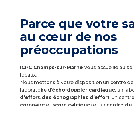
Parce que votre s
au cœur de nos
préoccupations
ICPC Champs-sur-Marne
vous accueille au se
locaux.
Nous mettons à votre disposition un centre de 
laboratoire d’
écho-doppler cardiaque
, un lab
d’effort
,
des échographies d’effort
, un centr
coronaire
et
score calcique
) et un
centre du