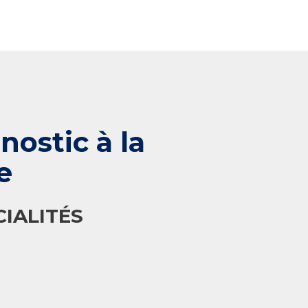
ostic à la
e
IALITÉS