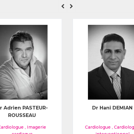
r Adrien PASTEUR-
Dr Hani DEMIAN
ROUSSEAU
Cardiologue
,
Imagerie
Cardiologue
,
Cardiolo