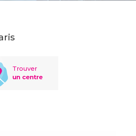
aris
Trouver
un centre