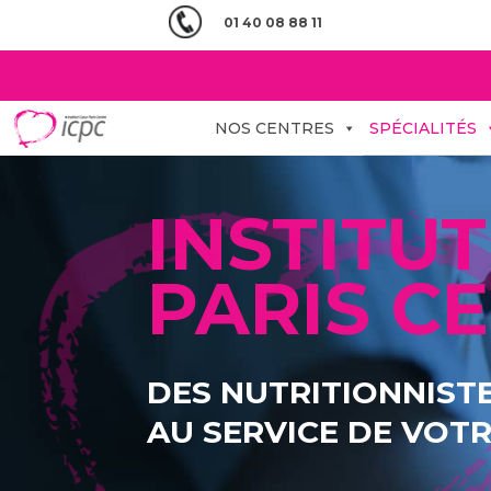
01 40 08 88 11
NOS CENTRES
SPÉCIALITÉS
INSTITU
PARIS C
DES NUTRITIONNIST
AU SERVICE DE VOT