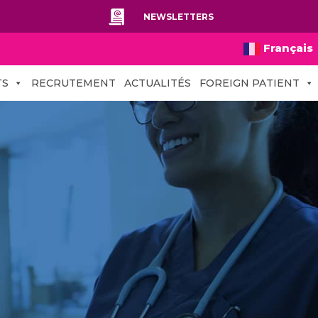
NEWSLETTERS
Français
TS
RECRUTEMENT
ACTUALITÉS
FOREIGN PATIENT