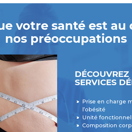
ue votre santé est au
nos préoccupations
DÉCOUVREZ 
SERVICES DÉ
Prise en charge m
l’obésité
Unité fonctionnell
Composition corp