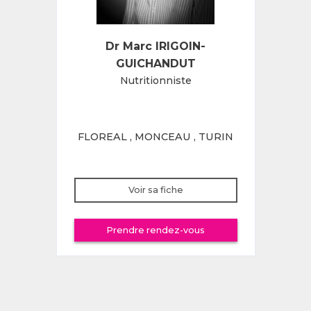
Dr Marc IRIGOIN-
GUICHANDUT
Nutritionniste
FLOREAL
,
MONCEAU
,
TURIN
Voir sa fiche
Prendre rendez-vous