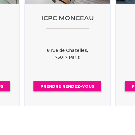
ICPC MONCEAU
8 rue de Chazelles,
75017 Paris
US
PRENDRE RENDEZ-VOUS
P