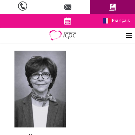
Français