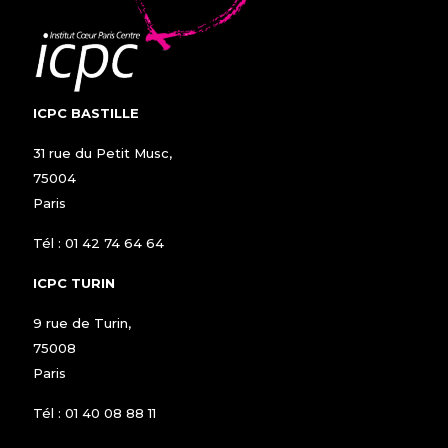
ICPC BASTILLE
31 rue du Petit Musc,
75004
Paris
Tél :
01 42 74 64 64
ICPC TURIN
9 rue de Turin,
75008
Paris
Tél :
01 40 08 88 11