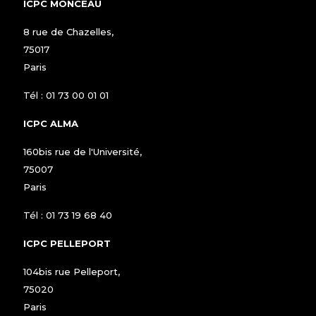
ICPC MONCEAU
8 rue de Chazelles,
75017
Paris
Tél :
01 73 00 01 01
ICPC ALMA
160bis rue de l'Université,
75007
Paris
Tél :
01 73 19 68 40
ICPC PELLEPORT
104bis rue Pelleport,
75020
Paris