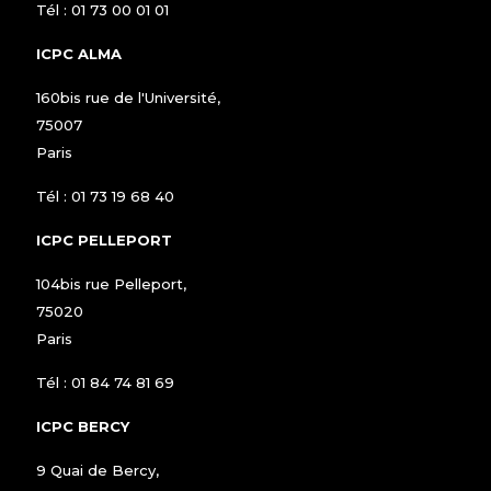
Tél :
01 73 00 01 01
ICPC ALMA
160bis rue de l'Université,
75007
Paris
Tél :
01 73 19 68 40
ICPC PELLEPORT
104bis rue Pelleport,
75020
Paris
Tél :
01 84 74 81 69
ICPC BERCY
9 Quai de Bercy,