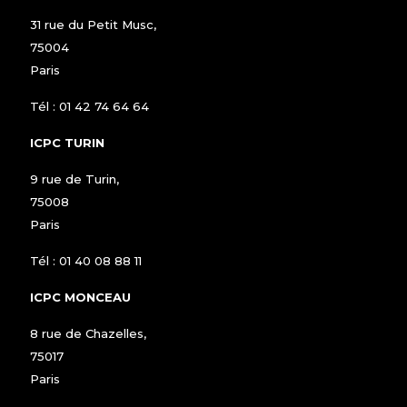
31 rue du Petit Musc,
75004
Paris
Tél :
01 42 74 64 64
ICPC TURIN
9 rue de Turin,
75008
Paris
Tél :
01 40 08 88 11
ICPC MONCEAU
8 rue de Chazelles,
75017
Paris