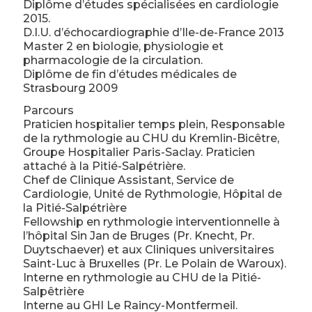
Diplôme d’études spécialisées en cardiologie
2015.
D.I.U. d’échocardiographie d’Ile-de-France 2013
Master 2 en biologie, physiologie et
pharmacologie de la circulation.
Diplôme de fin d’études médicales de
Strasbourg 2009
Parcours
Praticien hospitalier temps plein, Responsable
de la rythmologie au CHU du Kremlin-Bicêtre,
Groupe Hospitalier Paris-Saclay. Praticien
attaché à la Pitié-Salpétrière.
Chef de Clinique Assistant, Service de
Cardiologie, Unité de Rythmologie, Hôpital de
la Pitié-Salpétrière
Fellowship en rythmologie interventionnelle à
l’hôpital Sin Jan de Bruges (Pr. Knecht, Pr.
Duytschaever) et aux Cliniques universitaires
Saint-Luc à Bruxelles (Pr. Le Polain de Waroux).
Interne en rythmologie au CHU de la Pitié-
Salpêtrière
Interne au GHI Le Raincy-Montfermeil.