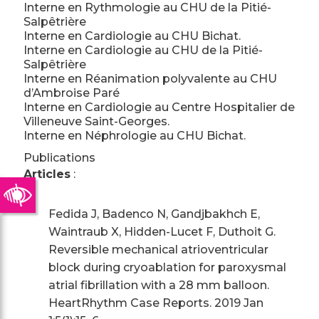
Interne en Rythmologie au CHU de la Pitié-
Salpêtrière
Interne en Cardiologie au CHU Bichat.
Interne en Cardiologie au CHU de la Pitié-
Salpêtrière
Interne en Réanimation polyvalente au CHU
d’Ambroise Paré
Interne en Cardiologie au Centre Hospitalier de
Villeneuve Saint-Georges.
Interne en Néphrologie au CHU Bichat.
Publications
Articles
:
Fedida J, Badenco N, Gandjbakhch E,
Waintraub X, Hidden-Lucet F, Duthoit G.
Reversible mechanical atrioventricular
block during cryoablation for paroxysmal
atrial fibrillation with a 28 mm balloon.
HeartRhythm Case Reports. 2019 Jan