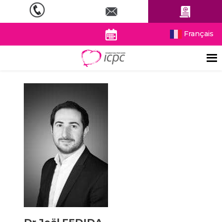
Français