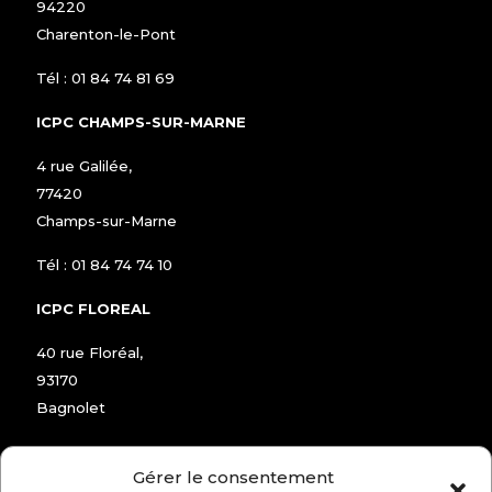
94220
Charenton-le-Pont
Tél :
01 84 74 81 69
ICPC CHAMPS-SUR-MARNE
4 rue Galilée,
77420
Champs-sur-Marne
Tél :
01 84 74 74 10
ICPC FLOREAL
40 rue Floréal,
93170
Bagnolet
Tél :
01 48 97 72 04
Gérer le consentement