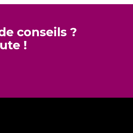
de conseils ?
ute !