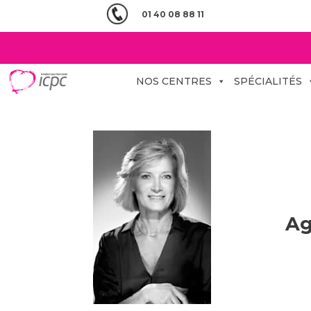
01 40 08 88 11
NOS CENTRES
SPÉCIALITÉS
Ag