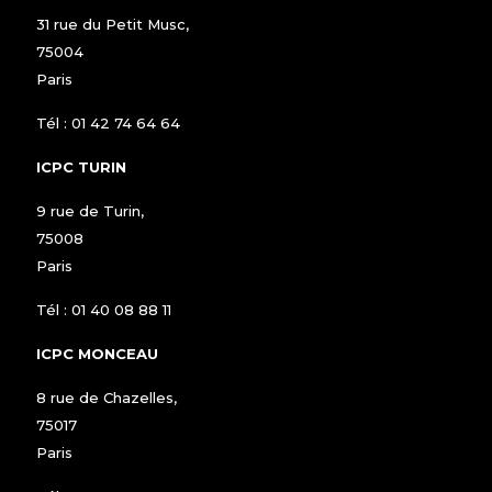
31 rue du Petit Musc,
75004
Paris
Tél :
01 42 74 64 64
ICPC TURIN
9 rue de Turin,
75008
Paris
Tél :
01 40 08 88 11
ICPC MONCEAU
8 rue de Chazelles,
75017
Paris