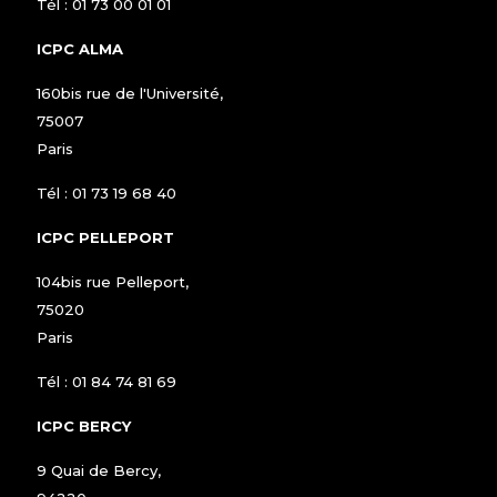
Tél :
01 73 00 01 01
ICPC ALMA
160bis rue de l'Université,
75007
Paris
Tél :
01 73 19 68 40
ICPC PELLEPORT
104bis rue Pelleport,
75020
Paris
Tél :
01 84 74 81 69
ICPC BERCY
9 Quai de Bercy,